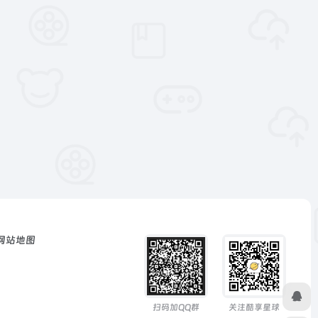
网站地图
扫码加QQ群
关注酷享星球