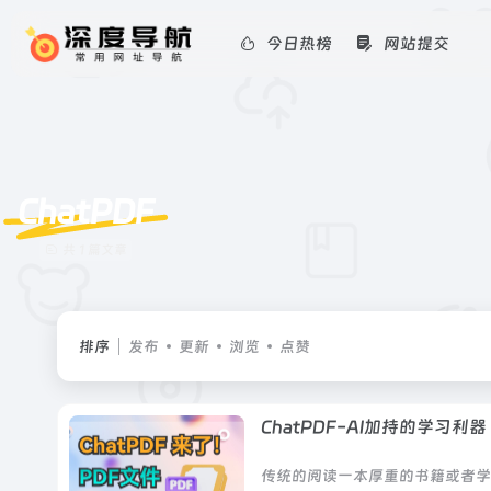
今日热榜
网站提交
ChatPDF
共 1 篇文章
排序
发布
更新
浏览
点赞
ChatPDF-AI加持的学习利器