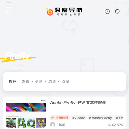
Firefly
共 1 篇文章
排序
发布
更新
浏览
点赞
Adobe Firefly-创意文本转图像
资源教程
# Adobe
# Adobe Firefly
# Firefly
3年前
62,576