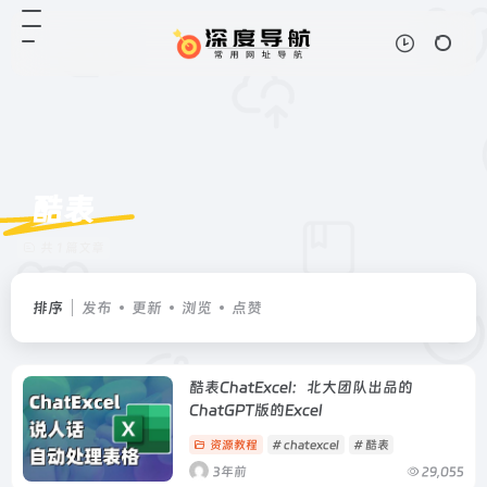
酷表
共 1 篇文章
排序
发布
更新
浏览
点赞
酷表ChatExcel：北大团队出品的
ChatGPT版的Excel
资源教程
# chatexcel
# 酷表
3年前
29,055