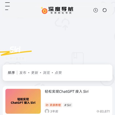
Siri​
共 1 篇文章
排序
发布
更新
浏览
点赞
轻松实现ChatGPT 接入 Siri​
资源教程
# Siri​
3年前
83,871