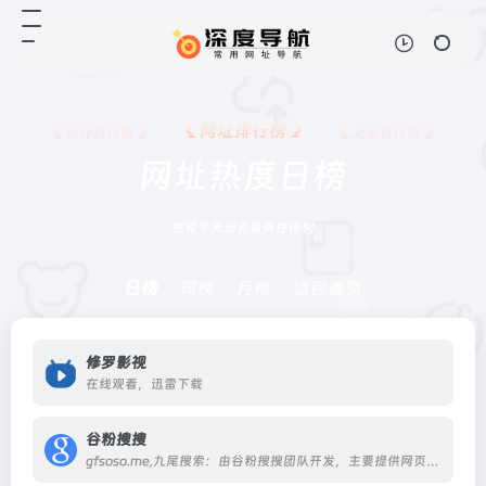
网址排行榜
软件排行榜
文章排行榜
网址热度日榜
根据今天浏览量降序排列
日榜
周榜
月榜
返回首页
修罗影视
在线观看，迅雷下载
谷粉搜搜
gfsoso.me,九尾搜索：由谷粉搜搜团队开发，主要提供网页、学术文献、图片搜索，致力于打造一个有用，干净的搜索引擎。