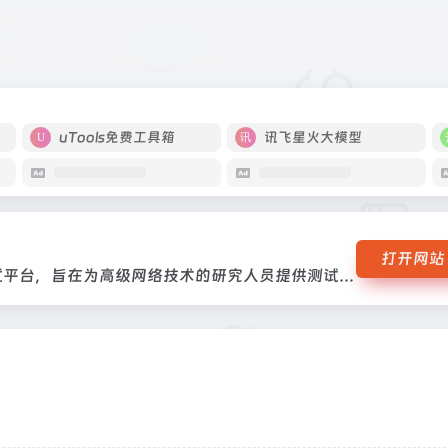
发网络测试平台，旨在为高级网络技术的研究人员提供测试环境，并为研究人员提
uTools免费工具箱
讯飞星火大模型
打开网站
NICT为信息通信技术开发的高速研发网络测试平台，旨在为高级网络技术的研究人员提供测试环境，并为研究人员提供强大的支持和赋能NICT为信息通信技术开发的高速研发网络测试平台，旨在为高级网络技术的研究人员提供测试环境，并为研究人员提供强大的支持和赋能