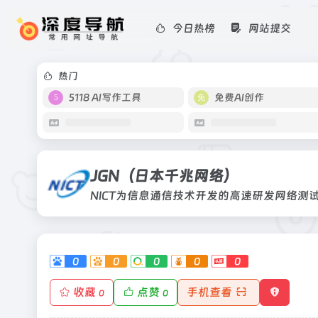
今日热榜
网站提交
JGN（日本千兆网络）
NICT为信息通信技术开发的高速研
NICT为信息通信技术开发的高速研发...
热门
5118 AI写作工具
免费AI创作
JGN（日本千兆网络）
0
0
0
0
0
收藏
点赞
手机查看
0
0