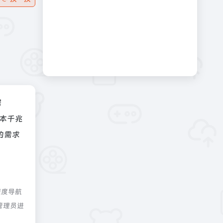
据
本千兆
的需求
深度导航
管理员进