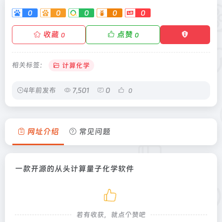
0
0
0
0
0
收藏
点赞
0
0
相关标签：
计算化学
4年前发布
7,501
0
0
网址介绍
常见问题
一款开源的从头计算量子化学软件
若有收获，就点个赞吧