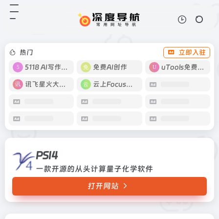
PSI4
打开网站
一款开源的从头计算量子化学软件
热门
立即入驻
5118 AI写作工具
免费AI创作
uTools免费工具箱
讯飞星火大模型
云上Focus接码
PSI4
一款开源的从头计算量子化学软件
打开网站