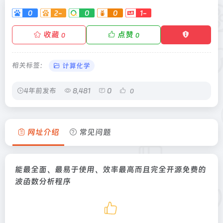
0
2-
0
0
1-
收藏
点赞
0
0
相关标签：
计算化学
4年前发布
8,481
0
0
网址介绍
常见问题
能最全面、最易于使用、效率最高而且完全开源免费的
波函数分析程序