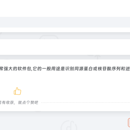
常强大的软件包,它的一般用途是识别同源蛋白或核苷酸序列和
若有收获，就点个赞吧