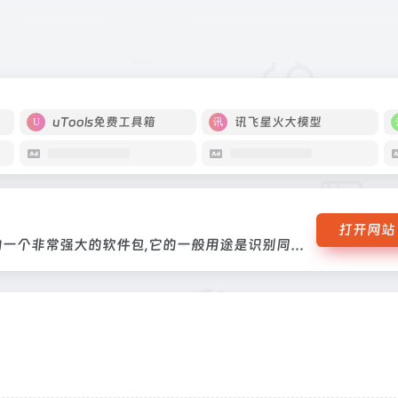
析工作的一个非常强大的软件包,它的一般用途是识别同源蛋白或核苷酸序列和进
uTools免费工具箱
讯飞星火大模型
打开网站
基于隐马尔可夫模型,用于生物序列分析工作的一个非常强大的软件包,它的一般用途是识别同源蛋白或核苷酸序列和进行序列比对