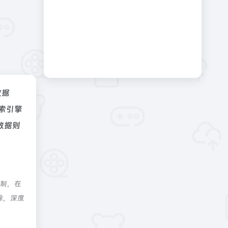
数据
索引擎
数据则
控制，在
除，深度