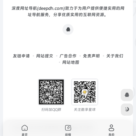
深度网址导航(deepdh.com)致力于为用户提供便捷实用的网
址导航服务，分享优质实用的互联网资源。
友链申请
网站提交
广告合作
免责声明
关于我们
网站地图
扫码加QQ群
关注酷享星球
Copyright © 2026
深度导航
由
OneNav
强力驱动
首页
投稿
我的