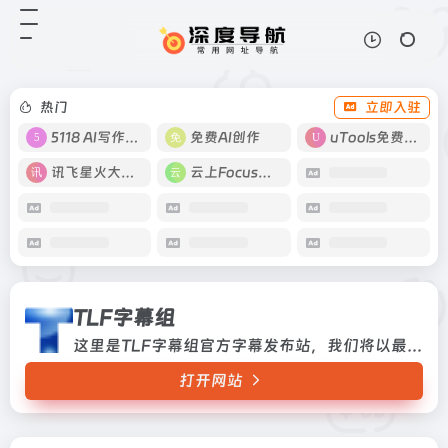
TLF字幕组
打开网站
这里是TLF字幕组官方字幕发布站，
我们将以最新最好的字幕奉献给你，
TLF字幕组坚信献出你的一点闲暇时
热门
立即入驻
间，世界将更美丽
5118 AI写作工具
免费AI创作
uTools免费工具箱
讯飞星火大模型
云上Focus接码
TLF字幕组
这里是TLF字幕组官方字幕发布站，我们将以最新最好的字幕奉献给你，TLF字幕组坚信献出你的一点闲暇时间，世界将更美丽
打开网站