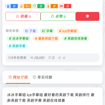
0
1-
0
0
0
收藏
点赞
0
0
相关标签：
下载
字幕
# ice字幕组
# 冰冰字幕组
# 最新英剧下载
# 英剧在线观看
# 英剧字幕
4年前更新
28,081
0
0
网址介绍
常见问题
冰冰字幕组 ice字幕组 最好看的英剧下载 英剧排行 最
新英剧下载 英剧字幕 英剧在线观看