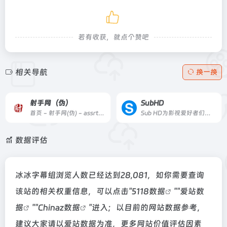
若有收获，就点个赞吧
相关导航
换一换
射手网（伪）
SubHD
首页 - 射手网(伪) - assrt.net - 字幕下载，字幕组，中文字幕，美剧字幕，英剧字幕，双语字幕，新番字幕
Sub HD为影视爱好者们提供交流字幕的平台，你可以在这里找到并下载字幕，对字幕打分和评论，也可以上传字幕与大家分享。
数据评估
冰冰字幕组浏览人数已经达到28,081，如你需要查询
该站的相关权重信息，可以点击"
5118数据
""
爱站数
据
""
Chinaz数据
"进入；以目前的网站数据参考，
建议大家请以爱站数据为准，更多网站价值评估因素