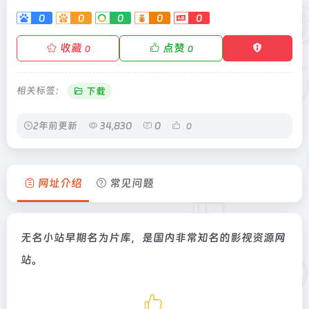
0
0
0
0
0
收藏
点赞
0
0
相关标签：
下载
2年前更新
34,830
0
0
网址介绍
常见问题
无名小站早期名为片库，是国内非常知名的影视资源网
站。