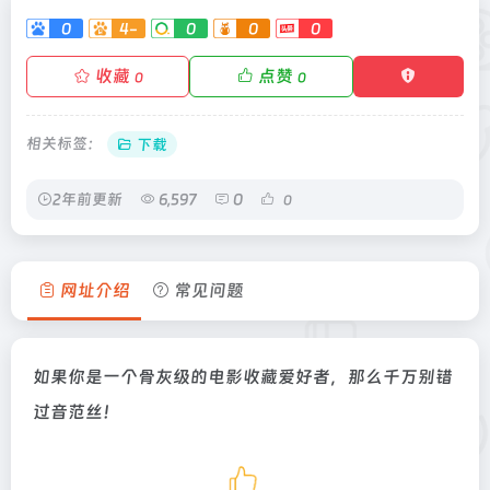
0
4-
0
0
0
收藏
点赞
0
0
相关标签：
下载
2年前更新
6,597
0
0
网址介绍
常见问题
如果你是一个骨灰级的电影收藏爱好者，那么千万别错
过音范丝！