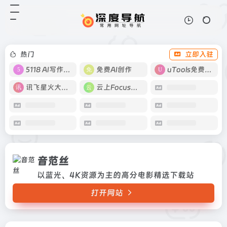
音范丝
打开网站
以蓝光、4K资源为主的高分电影精
选下载站
热门
立即入驻
5118 AI写作工具
免费AI创作
uTools免费工具箱
讯飞星火大模型
云上Focus接码
音范丝
以蓝光、4K资源为主的高分电影精选下载站
打开网站