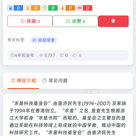
0
0
0
0
0
收藏
点赞
0
0
相关标签：
奖励荣誉
4年前发布
9,737
0
0
网址介绍
常见问题
“求是科技基金会”由查济民先生(1914-2007) 及家族
于1994年在香港创立。“求是”之名﹐是查先生根据浙
江大学前身“求是书院”而取的。基金会之主要目的是
通过奖助在科技领域上有成就的中国学者，推动中国的
科技研究工作。“求是科技基金会”由查济民先生