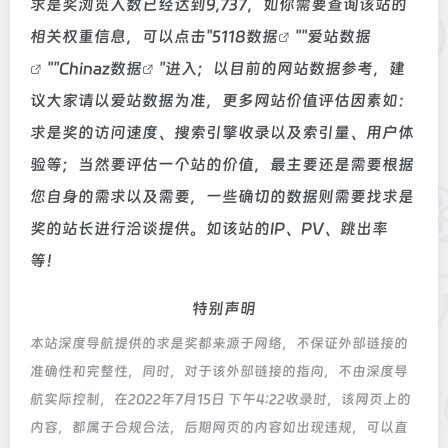
求是奖浏览人数已经达到9,737，如你需要查询该站的
相关权重信息，可以点击"
5118数据
""
爱站数据
""
Chinaz数据
"进入；以目前的网站数据参考，建
议大家请以爱站数据为准，更多网站价值评估因素如：
求是奖的访问速度、搜索引擎收录以及索引量、用户体
验等；当然要评估一个站的价值，最主要还是需要根据
您自身的需求以及需要，一些确切的数据则需要找求是
奖的站长进行洽谈提供。如该站的IP、PV、跳出率
等！
特别声明
本站深度导航提供的求是奖都来源于网络，不保证外部链接的
准确性和完整性，同时，对于该外部链接的指向，不由深度导
航实际控制，在2022年7月15日 下午4:22收录时，该网页上的
内容，都属于合规合法，后期网页的内容如出现违规，可以直