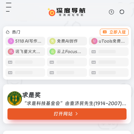
求是奖
打开网站
“求是科技基金会”由查济民先生
(1914-2007) 及家族于1994年在香
港创立。“求是”之名﹐是查先生根
热门
立即入驻
据浙江大学前身“求是书院”而取
的。基金会之主要目的是...
5118 AI写作工具
免费AI创作
uTools免费工具箱
讯飞星火大模型
云上Focus接码
求是奖
“求是科技基金会”由查济民先生(1914-2007) 及家族于1994年在香港创立。“求是”之名﹐是查先生根据浙江大学前身“求是书院”而取的。基金会之主要目的是通过奖助在科技领域上有成就的中国学者，推动中国的科技研究工作。“求是科技基金会”由查济民先生(1914-2007) 及家族于1994年在香港创立。“求是”之名﹐是查先生根据浙江大学...
打开网站