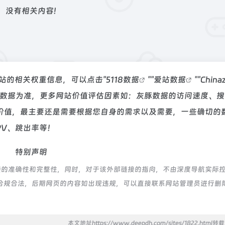
没有相关内容!
该站的相关权重信息，可以点击"
5118数据
""
爱站数据
""
Chin
站数据为准，更多网站价值评估因素如：灰豚数据的访问速度、搜
价值，最主要还是需要根据您自身的需求以及需要，一些确切的
PV、跳出率等！
特别声明
接的准确性和完整性，同时，对于该外部链接的指向，不由深度导航实际
都属于合规合法，后期网页的内容如出现违规，可以直接联系网站管理员进行删
本文地址https://www.deepdh.com/sites/1822.html