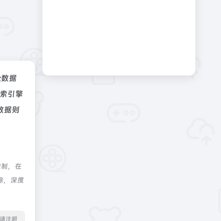
az数据
索引擎
数据则
控制，在
除，深度
转载请注明