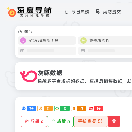
今日热榜
网站提交
灰豚数据
监控多平台短视频数据、直播及销售数
热门
5118 AI写作工具
免费AI创作
灰豚数据
监控多平台短视频数据、直播及销售数据，助
1+
0
0
0
1+
收藏
点赞
手机查看
0
0