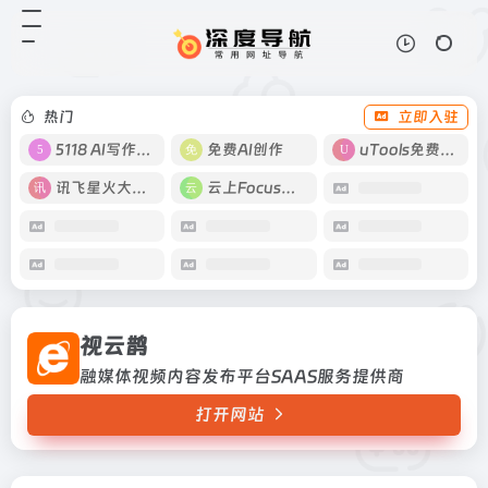
视云鹊
打开网站
融媒体视频内容发布平台SAAS服务
提供商
热门
立即入驻
5118 AI写作工具
免费AI创作
uTools免费工具箱
讯飞星火大模型
云上Focus接码
视云鹊
融媒体视频内容发布平台SAAS服务提供商
打开网站