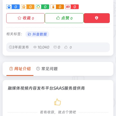
0
0
0
0
0
收藏
点赞
0
0
相关标签：
抖音数据
3年前发布
10,040
0
0
网址介绍
常见问题
融媒体视频内容发布平台SAAS服务提供商
若有收获，就点个赞吧