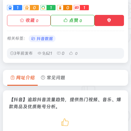
1
0
1
0
1
收藏
点赞
0
0
相关标签：
抖音数据
3年前发布
9,621
0
0
网址介绍
常见问题
【抖音】追踪抖音流量趋势，提供热门视频、音乐、爆
款商品及优质账号分析。