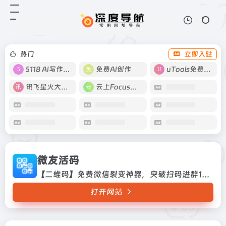
微友活码
打开网站
【二维码】免费微信裂变神器，突破
扫码进群100人限制，群二维码永不
过期。
热门
立即入驻
5118 AI写作工具
免费AI创作
uTools免费工具箱
讯飞星火大模型
云上Focus接码
微友活码
【二维码】免费微信裂变神器，突破扫码进群100人限制，群二维码永不过期。
打开网站