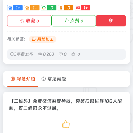
1+
1-
0
0
1+
收藏
点赞
0
0
相关标签：
网址加工
3年前发布
8,260
0
0
网址介绍
常见问题
【二维码】免费微信裂变神器，突破扫码进群100人限
制，群二维码永不过期。