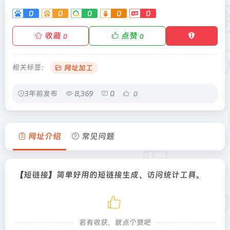
0
0
0
0
0
收藏
点赞
0
0
相关标签：
网址加工
3年前发布
8,369
0
0
网址介绍
常见问题
【短链接】简单好用的短链接生成、访问统计工具。
若有收获，就点个赞吧