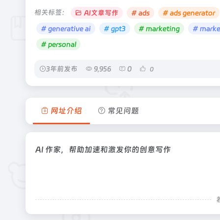
相关标签：
AI文章写作
# ads
# ads generator
# generative ai
# gpt3
# marketing
# marke
# personal
3年前发布
9,956
0
0
网址介绍
常见问题
AI 作家，帮助加速和激发你的创意写作