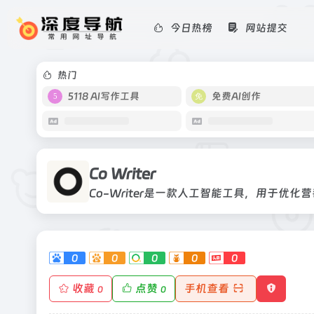
今日热榜
网站提交
Co Writer
Co-Writer是一款人工智能工具，用
热门
5118 AI写作工具
免费AI创作
Co Writer
Co-Writer是一款人工智能工具，用于优化
0
0
0
0
0
收藏
点赞
手机查看
0
0