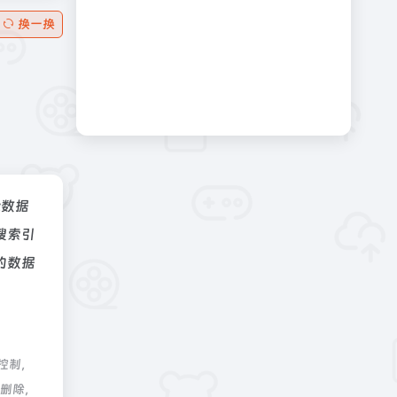
换一换
az数据
搜索引
的数据
控制，
行删除，