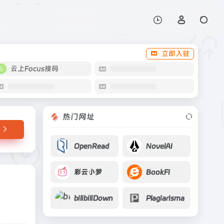
打开网站
立即入驻
云上Focus接码
热门网址
OpenRead
NovelAI
彩云小梦
BookFI
bilibiliDown
Plagiarisma