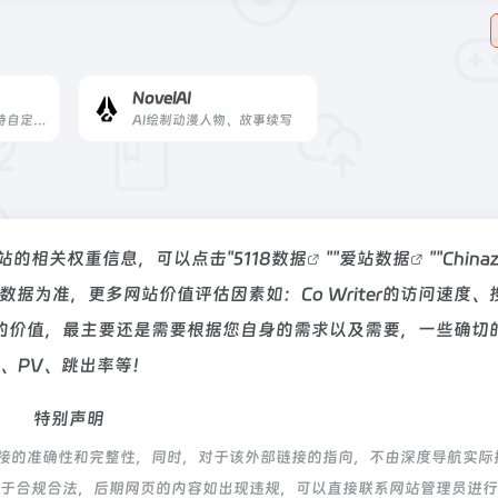
NovelAI
AI小说续写工具，支持自定义小说世界
AI绘制动漫人物、故事续写
询该站的相关权重信息，可以点击"
5118数据
""
爱站数据
""
Chin
据为准，更多网站价值评估因素如：Co Writer的访问速度、
的价值，最主要还是需要根据您自身的需求以及需要，一些确切
IP、PV、跳出率等！
特别声明
外部链接的准确性和完整性，同时，对于该外部链接的指向，不由深度导航实际
容，都属于合规合法，后期网页的内容如出现违规，可以直接联系网站管理员进