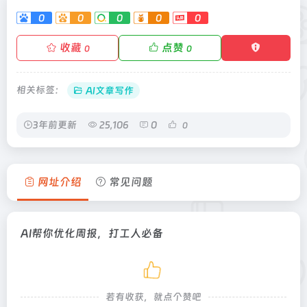
0
0
0
0
0
收藏
点赞
0
0
相关标签：
AI文章写作
3年前更新
25,106
0
0
网址介绍
常见问题
AI帮你优化周报，打工人必备
若有收获，就点个赞吧