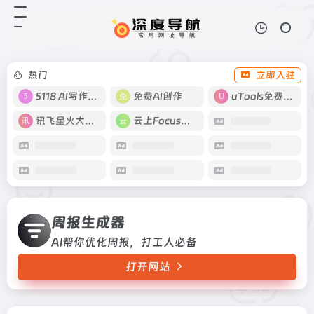
周报生成器
打开网站
AI帮你优化周报，打工人必备
热门
立即入驻
5118 AI写作工具
免费AI创作
uTools免费工具箱
讯飞星火大模型
云上Focus接码
周报生成器
AI帮你优化周报，打工人必备
打开网站