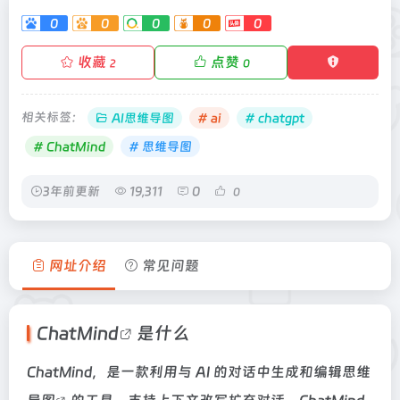
0
0
0
0
0
收藏
点赞
2
0
相关标签：
AI思维导图
# ai
# chatgpt
# ChatMind
# 思维导图
3年前更新
19,311
0
0
网址介绍
常见问题
ChatMind
是什么
ChatMind，是一款利用与 AI 的对话中生成和编辑
思维