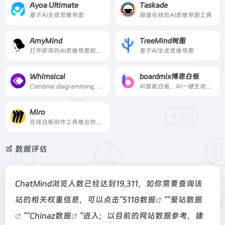
Ayoa Ultimate
Taskade
基于AI生成思维导图
颜值在线的AI思维导图工具
AmyMind
TreeMind树图
打开即用的AI思维导图和画板在线工具。
基于AI生成思维导图
Whimsical
boardmix博思白板
Combine diagramming, whiteboarding, and more with Whimsical.用Whimsical将图表、白板和更多东西结合起来。
AI智能白板，AI一键生成思维导图
Miro
在线白板协作工具推出的AI思维导图工具
数据评估
ChatMind浏览人数已经达到19,311，如你需要查询该
站的相关权重信息，可以点击"
5118数据
""
爱站数据
""
Chinaz数据
"进入；以目前的网站数据参考，建