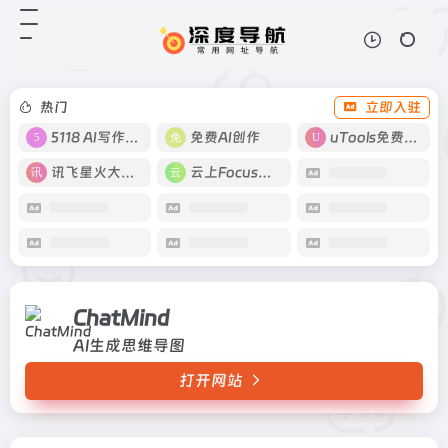
ChatMind
打开网站
AI生成思维导图
热门
立即入驻
5118 AI写作工具
免费AI创作
uTools免费工具箱
讯飞星火大模型
云上Focus接码
ChatMind
AI生成思维导图
打开网站