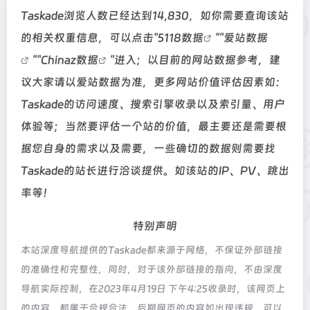
Taskade浏览人数已经达到14,830，如你需要查询该站
的相关权重信息，可以点击"
5118数据
""
爱站数据
""
Chinaz数据
"进入；以目前的网站数据参考，建
议大家请以爱站数据为准，更多网站价值评估因素如：
Taskade的访问速度、搜索引擎收录以及索引量、用户
体验等；当然要评估一个站的价值，最主要还是需要根
据您自身的需求以及需要，一些确切的数据则需要找
Taskade的站长进行洽谈提供。如该站的IP、PV、跳出
率等！
特别声明
本站深度导航提供的Taskade都来源于网络，不保证外部链接
的准确性和完整性，同时，对于该外部链接的指向，不由深度
导航实际控制，在2023年4月19日 下午4:25收录时，该网页上
的内容，都属于合规合法，后期网页的内容如出现违规，可以