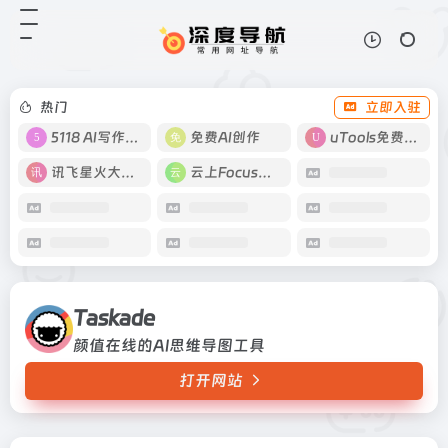
Taskade
打开网站
颜值在线的AI思维导图工具
热门
立即入驻
5118 AI写作工具
免费AI创作
uTools免费工具箱
讯飞星火大模型
云上Focus接码
Taskade
颜值在线的AI思维导图工具
打开网站