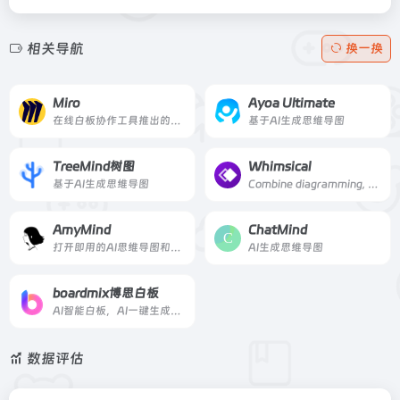
相关导航
换一换
Miro
Ayoa Ultimate
在线白板协作工具推出的AI思维导图工具
基于AI生成思维导图
TreeMind树图
Whimsical
基于AI生成思维导图
Combine diagramming, whiteboarding, and more with Whimsical.用Whimsical将图表、白板和更多东西结合起来。
AmyMind
ChatMind
打开即用的AI思维导图和画板在线工具。
AI生成思维导图
boardmix博思白板
AI智能白板，AI一键生成思维导图
数据评估