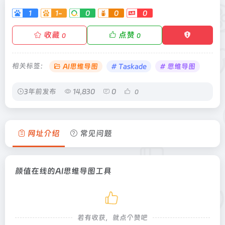
1
1-
0
0
0
收藏
点赞
0
0
相关标签：
AI思维导图
# Taskade
# 思维导图
3年前发布
14,830
0
0
网址介绍
常见问题
颜值在线的AI思维导图工具
若有收获，就点个赞吧