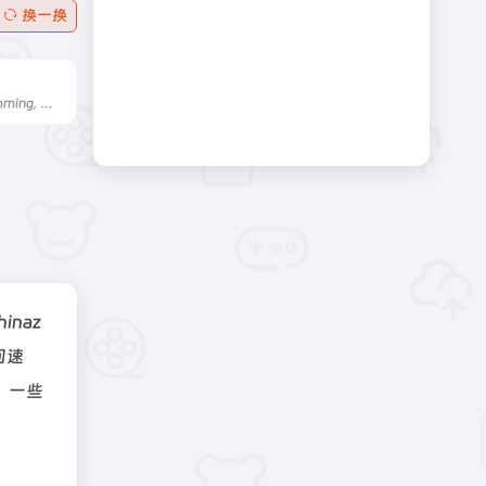
换一换
Combine diagramming, whiteboarding, and more with Whimsical.用Whimsical将图表、白板和更多东西结合起来。
hinaz
问速
，一些