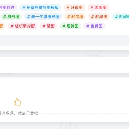
维导图软件
# 免费思维导图模板
# 分布图
# 圆圈图
# 扇形图
# 新一代思维导图
# 时序图
# 时间线
# 时间
图
# 组织架构图
# 脑图
# 逻辑图
# 鱼骨图
若有收获，就点个赞吧