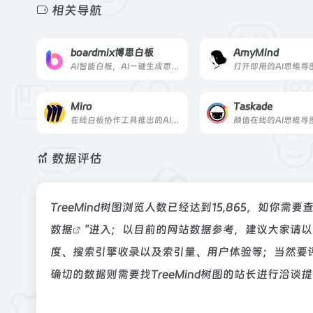
相关导航
boardmix博思白板
AmyMind
AI智能白板，AI一键生成思维导图
Miro
Taskade
在线白板协作工具推出的AI思维导图工具
颜值在线的AI思维导
数据评估
TreeMind树图浏览人数已经达到15,865，如你
数据
"进入；以目前的网站数据参考，建议大家请以爱
度、搜索引擎收录以及索引量、用户体验等；当然要
确切的数据则需要找TreeMind树图的站长进行洽谈