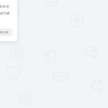
实际控
员进行删
转载请注明