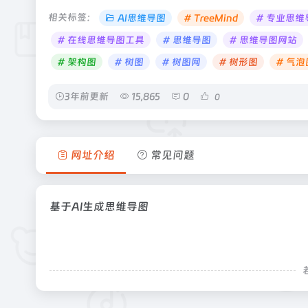
相关标签：
AI思维导图
# TreeMind
# 专业思
# 在线思维导图工具
# 思维导图
# 思维导图网站
# 架构图
# 树图
# 树图网
# 树形图
# 气泡
3年前更新
15,865
0
0
网址介绍
常见问题
基于AI生成思维导图