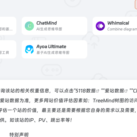
ChatMind
Whimsical
打开即用的AI思维导图和画板在线工具。
AI生成思维导图
Ayoa Ultimate
图工具
基于AI生成思维导图
需要查询该站的相关权重信息，可以点击"
5118数据
""
爱站数据
""
C
站数据为准，更多网站价值评估因素如：TreeMind树图的访
评估一个站的价值，最主要还是需要根据您自身的需求以及需要
提供。如该站的IP、PV、跳出率等！
特别声明