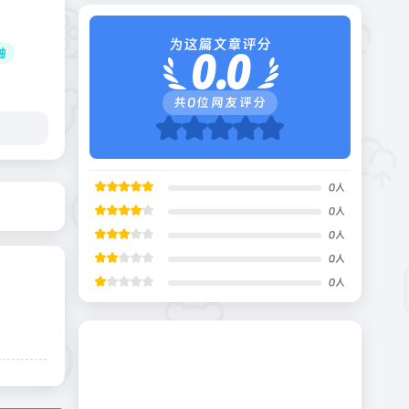
为这篇文章评分
轴
0.0
共
0
位网友评分
0
人
0
人
0
人
0
人
0
人