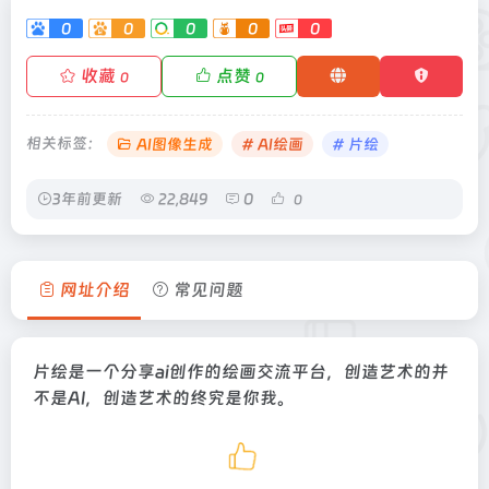
0
0
0
0
0
收藏
点赞
0
0
相关标签：
AI图像生成
# AI绘画
# 片绘
3年前更新
22,849
0
0
网址介绍
常见问题
片绘是一个分享ai创作的绘画交流平台，创造艺术的并
不是AI，创造艺术的终究是你我。