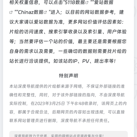
相关权重信息，可以点击"
5118数据
""
爱站数据
""
Chinaz数据
"进入；以目前的网站数据参考，建
议大家请以爱站数据为准，更多网站价值评估因素如：
片绘的访问速度、搜索引擎收录以及索引量、用户体验
等；当然要评估一个站的价值，最主要还是需要根据您
自身的需求以及需要，一些确切的数据则需要找片绘的
站长进行洽谈提供。如该站的IP、PV、跳出率等！
特别声明
本站深度导航提供的片绘都来源于网络，不保证外部链接的准
确性和完整性，同时，对于该外部链接的指向，不由深度导航
实际控制，在2023年3月25日 下午8:48收录时，该网页上的内
容，都属于合规合法，后期网页的内容如出现违规，可以直接
联系网站管理员进行删除，深度导航不承担任何责任。
深度导航致力于优质、实用的网络站点资源收集与分享！