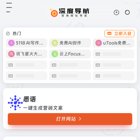
悉语
打开网站
一键生成营销文案
热门
立即入驻
5118 AI写作工具
免费AI创作
uTools免费工具箱
讯飞星火大模型
云上Focus接码
悉语
一键生成营销文案
打开网站