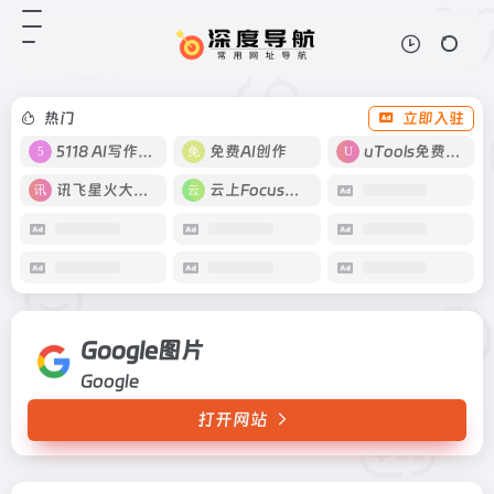
Google图片
打开网站
Google
热门
立即入驻
5118 AI写作工具
免费AI创作
uTools免费工具箱
讯飞星火大模型
云上Focus接码
Google图片
Google
打开网站