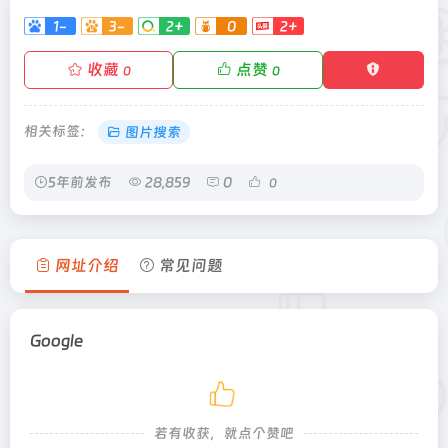
1-
3-
2+
0
2+
收藏
点赞
0
0
相关标签：
图片搜索
5年前发布
28,859
0
0
网址介绍
常见问题
Google
若有收获，就点个赞吧