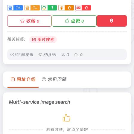
1+
1-
1
0
0
收藏
点赞
0
0
相关标签：
图片搜索
5年前发布
35,354
0
0
网址介绍
常见问题
Multi-service image search
若有收获，就点个赞吧