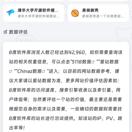
清华大学开源软件镜像站
果核剥壳
清华大学开源软件镜像站由清华大学 TUNA 协会运行维护，为国内和校内用户提供高质量的开源软件镜像和 Linux 镜像源服务，方便用户获取开源软件。
果核剥壳是一个长期更新的综合科技网站，提供绿色软件、系统工具、效率应用与科技资讯，坚持分享真正有用、有价值的资源与观点。
数据评估
8度软件库浏览人数已经达到42,960，如你需要查询该
站的相关权重信息，可以点击"
5118数据
""
爱站数据
""
Chinaz数据
"进入；以目前的网站数据参考，建
议大家请以爱站数据为准，更多网站价值评估因素如：
8度软件库的访问速度、搜索引擎收录以及索引量、用
户体验等；当然要评估一个站的价值，最主要还是需要
根据您自身的需求以及需要，一些确切的数据则需要找
8度软件库的站长进行洽谈提供。如该站的IP、PV、跳
出率等！