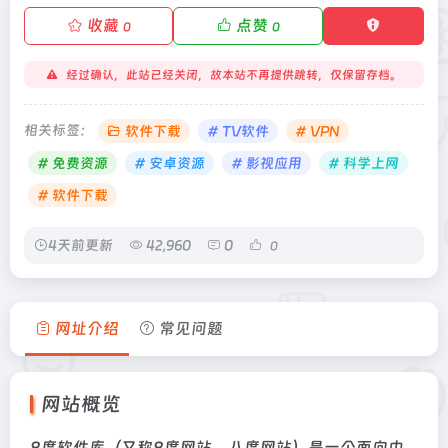
收藏
点赞
0
0
经过确认，此站已经关闭，故本站不再提供跳转，仅保留存档。
相关标签：
软件下载
# TV软件
# VPN
# 免费资源
# 安卓资源
# 影视应用
# 科学上网
# 软件下载
4天前更新
42,960
0
0
网址介绍
常见问题
网站概览
8度软件库（又称8度网站、八度网站）是一个面向中