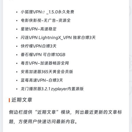
小狐狸
VPN
_1.5.0永久免费
电影侠影视-无广告-资源全
星驰VPN-高速稳定
闪连VPN LightningX_VPN 独家白嫖3天
快柠檬VPN白嫖3天
番石榴VPN 可白嫖10GB
毒舌VPN-加速器畅游全网
安易加速器365天黄金会员版
蓝莓高速VPN-白嫖3天
龙门播放器3.2.1 zyplayer内置源版
近期文章
侧边栏提供“近期文章”模块，列出最近更新的文章标
题，方便用户快速访问最新内容。