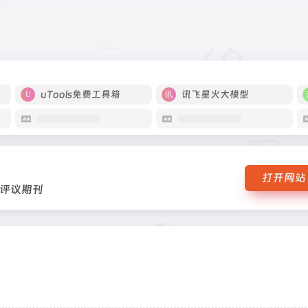
、同行评议期刊
uTools免费工具箱
讯飞星火大模型
打开网站
评议期刊