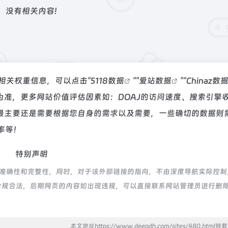
没有相关内容!
的相关权重信息，可以点击"
5118数据
""
爱站数据
""
Chinaz数
准，更多网站价值评估因素如：DOAJ的访问速度、搜索引擎
最主要还是需要根据您自身的需求以及需要，一些确切的数据则
率等！
特别声明
的准确性和完整性，同时，对于该外部链接的指向，不由深度导航实际控制
都属于合规合法，后期网页的内容如出现违规，可以直接联系网站管理员进行删
本文地址https://www.deepdh.com/sites/480.html