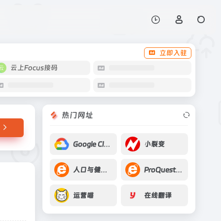
打开网站
立即入驻
云上Focus接码
热门网址
Google Cloud
小裂变
人口与健康科学数据
ProQuest论文全文
运营喵
在线翻译