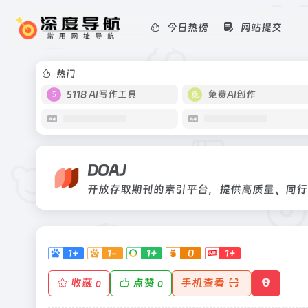
今日热榜
网站提交
DOAJ
开放存取期刊的索引平台，提供高质量
热门
5118 AI写作工具
免费AI创作
DOAJ
开放存取期刊的索引平台，提供高质量、同行
1+
1-
1+
0
1+
收藏
点赞
手机查看
0
0