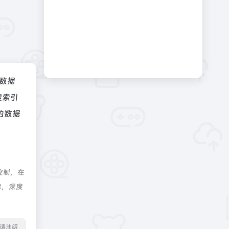
z数据
搜索引
的数据
控制，在
除，深度
转载请注明