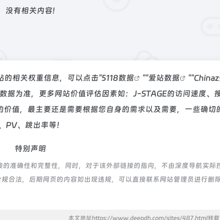
没有相关内容!
该站的相关权重信息，可以点击"
5118数据
""
爱站数据
""
China
数据为准，更多网站价值评估因素如：J-STAGE的访问速度、
的价值，最主要还是需要根据您自身的需求以及需要，一些确切
P、PV、跳出率等！
特别声明
链接的准确性和完整性，同时，对于该外部链接的指向，不由深度导航实际
都属于合规合法，后期网页的内容如出现违规，可以直接联系网站管理员进行删
本文地址https://www.deepdh.com/sites/487.html