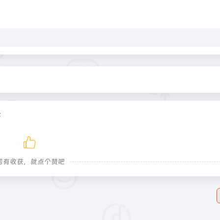
等
若有收获，就点个赞吧