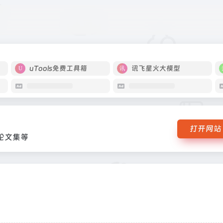
期刊、论文集等
uTools免费工具箱
讯飞星火大模型
打开网站
论文集等