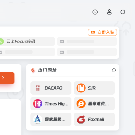
打开网站
立即入驻
云上Focus接码
热门网址
DACAPO
SJR
Times Higher Education
国家遗传工程小鼠资源库
国家超级计算郑州中心
Foxmail