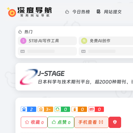
今日热榜
网站提交
J-STAGE
日本科学与技术期刊平台，超2000种
热门
5118 AI写作工具
免费AI创作
J-STAGE
日本科学与技术期刊平台，超2000种期刊、
2
3-
0
0
0
收藏
点赞
手机查看
0
0