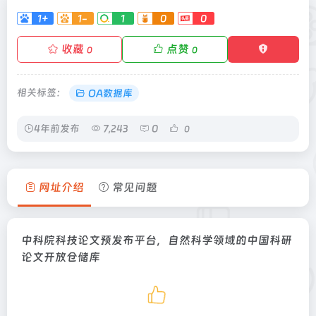
1+
1-
1
0
0
收藏
点赞
0
0
相关标签：
OA数据库
4年前发布
7,243
0
0
网址介绍
常见问题
中科院科技论文预发布平台，自然科学领域的中国科研
论文开放仓储库