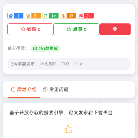
1
2-
1+
0
2-
收藏
点赞
0
0
相关标签：
OA数据库
4年前发布
6,801
0
0
网址介绍
常见问题
基于开放存取的搜索引擎，论文发布和下载平台