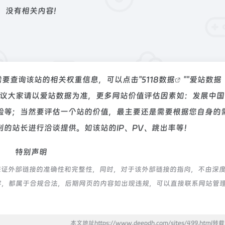
没有相关内容!
需要查询该站的相关权重信息，可以点击"
5118数据
""
爱站数据
建议大家请以爱站数据为准，更多网站价值评估因素如：发展中国
验等；当然要评估一个站的价值，最主要还是需要根据您自身的
的站长进行洽谈提供。如该站的IP、PV、跳出率等！
特别声明
保证外部链接的准确性和完整性，同时，对于该外部链接的指向，不由深
上的内容，都属于合规合法，后期网页的内容如出现违规，可以直接联系网站管
本文地址https://www.deepdh.com/sites/499.html