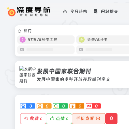
今日热榜
网站提交
发展中国家联合期刊
发展中国家的多种开放存取期刊全文
热门
5118 AI写作工具
免费AI创作
发展中国家联合期刊
发展中国家的多种开放存取期刊全文
0
0
0
0
0
收藏
点赞
手机查看
0
0