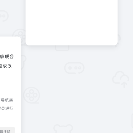
家联合
需求以
度导航实
理员进行
转载请注明