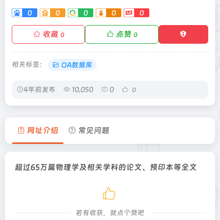
0
0
0
0
0
收藏
点赞
0
0
相关标签：
OA数据库
4年前发布
10,050
0
0
网址介绍
常见问题
超过65万篇物理学及相关学科的论文、预印本等全文
若有收获，就点个赞吧