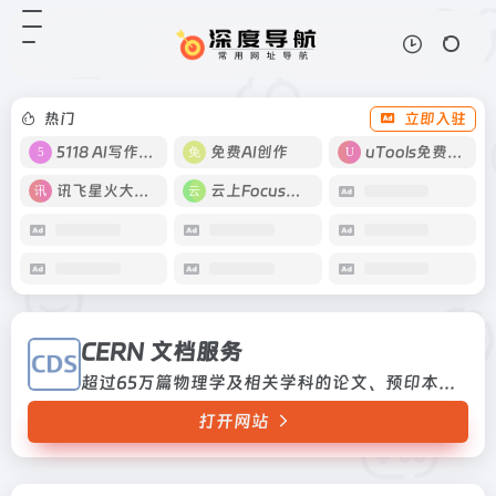
CERN 文档服务
打开网站
超过65万篇物理学及相关学科的论
文、预印本等全文
热门
立即入驻
5118 AI写作工具
免费AI创作
uTools免费工具箱
讯飞星火大模型
云上Focus接码
CERN 文档服务
超过65万篇物理学及相关学科的论文、预印本等全文
打开网站