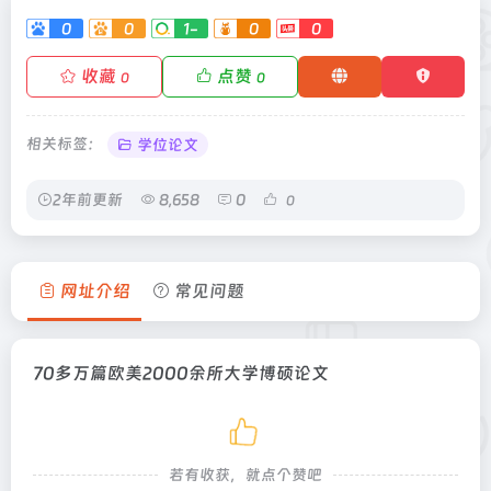
0
0
1-
0
0
收藏
点赞
0
0
相关标签：
学位论文
2年前更新
8,658
0
0
网址介绍
常见问题
70多万篇欧美2000余所大学博硕论文
若有收获，就点个赞吧