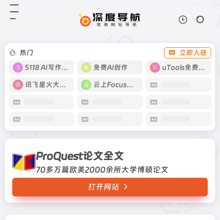
ProQuest论文全文
打开网站
70多万篇欧美2000余所大学博硕论
文
热门
立即入驻
5118 AI写作工具
免费AI创作
uTools免费工具箱
讯飞星火大模型
云上Focus接码
ProQuest论文全文
70多万篇欧美2000余所大学博硕论文
打开网站