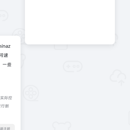
hinaz
问速
，一些
航实际控
进行删
转载请注明