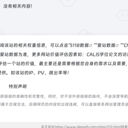
没有相关内容!
要查询该站的相关权重信息，可以点击"
5118数据
""
爱站数据
""
C
爱站数据为准，更多网站价值评估因素如：CALIS学位论文的访
评估一个站的价值，最主要还是需要根据您自身的需求以及需要
提供。如该站的IP、PV、跳出率等！
特别声明
证外部链接的准确性和完整性，同时，对于该外部链接的指向，不由深度导
内容，都属于合规合法，后期网页的内容如出现违规，可以直接联系网站管理员
本文地址https://www.deepdh.com/sites/513.html