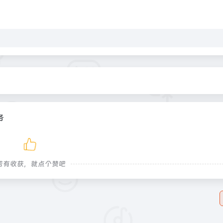
务
若有收获，就点个赞吧