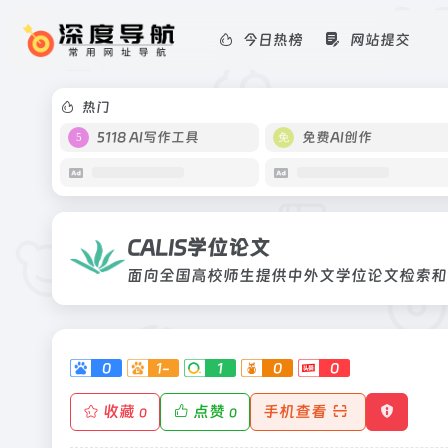
今日热榜
网站提交
CALIS学位论文
面向全国高校师生提供中外文学位论文
热门
5118 AI写作工具
免费AI创作
CALIS学位论文
面向全国高校师生提供中外文学位论文检索和
0
1-
1
0
0
收藏
点赞
手机查看
0
0