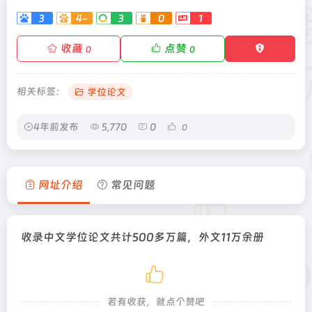
3
4-
3
0
1
收藏
点赞
0
0
相关标签：
学位论文
4年前发布
5,770
0
0
网址介绍
常见问题
收录中文学位论文共计500多万篇，外文11万余册
若有收获，就点个赞吧