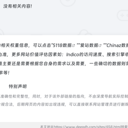
没有相关内容!
站的相关权重信息，可以点击"
5118数据
""
爱站数据
""
Chinaz数
准，更多网站价值评估因素如：Indico的访问速度、搜索引擎
最主要还是需要根据您自身的需求以及需要，一些确切的数据则
出率等！
特别声明
接的准确性和完整性，同时，对于该外部链接的指向，不由深度导航实际控
都属于合规合法，后期网页的内容如出现违规，可以直接联系网站管理员进行删
本文地址https://www.deepdh.com/sites/658.html