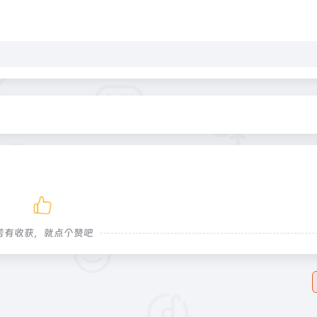
若有收获，就点个赞吧