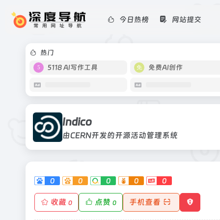
今日热榜
网站提交
Indico
由CERN开发的开源活动管理系统
热门
5118 AI写作工具
免费AI创作
Indico
由CERN开发的开源活动管理系统
0
0
0
0
0
收藏
点赞
手机查看
0
0