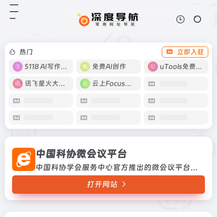
中国科协微会议平台
打开网站
中国科协学会服务中心官方推出的微
会议平台中国科协学会服务中心官方
推出的微会议平台
热门
立即入驻
5118 AI写作工具
免费AI创作
uTools免费工具箱
讯飞星火大模型
云上Focus接码
中国科协微会议平台
中国科协学会服务中心官方推出的微会议平台中国科协学会服务中心官方推出的微会议平台
打开网站