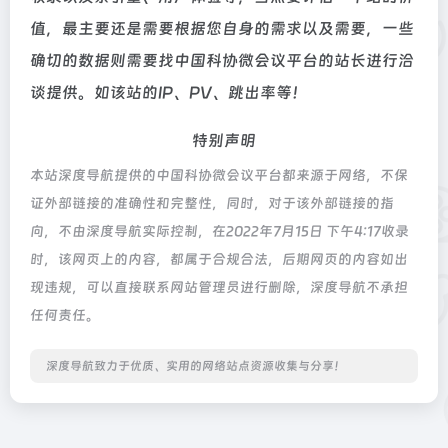
值，最主要还是需要根据您自身的需求以及需要，一些
确切的数据则需要找中国科协微会议平台的站长进行洽
谈提供。如该站的IP、PV、跳出率等！
特别声明
本站深度导航提供的中国科协微会议平台都来源于网络，不保
证外部链接的准确性和完整性，同时，对于该外部链接的指
向，不由深度导航实际控制，在2022年7月15日 下午4:17收录
时，该网页上的内容，都属于合规合法，后期网页的内容如出
现违规，可以直接联系网站管理员进行删除，深度导航不承担
任何责任。
深度导航致力于优质、实用的网络站点资源收集与分享！