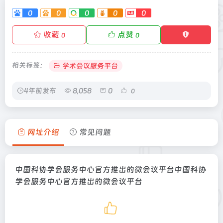
0
0
0
0
0
收藏
点赞
0
0
相关标签：
学术会议服务平台
4年前发布
8,058
0
0
网址介绍
常见问题
中国科协学会服务中心官方推出的微会议平台中国科协
学会服务中心官方推出的微会议平台