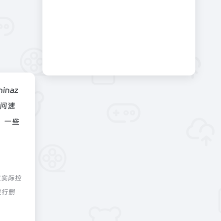
hinaz
问速
，一些
航实际控
进行删