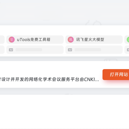
、参会者设计并开发的网络化学术会议服务平台由CNKI主办，专为会议主办方
uTools免费工具箱
讯飞星火大模型
打开网站
由CNKI主办，专为会议主办方、作者、参会者设计并开发的网络化学术会议服务平台由CNKI主办，专为会议主办方、作者、参会者设计并开发的网络化学术会议服务平台