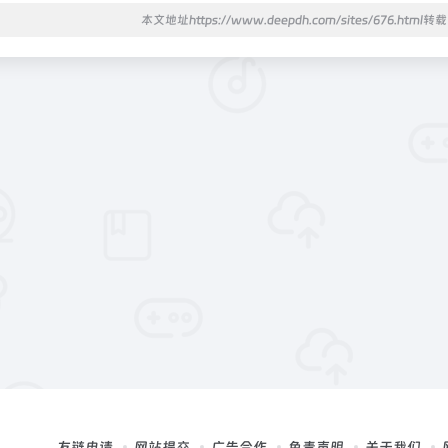
本文地址https://www.deepdh.com/sites/676.html
友链申请
网站提交
广告合作
免责声明
关于我们