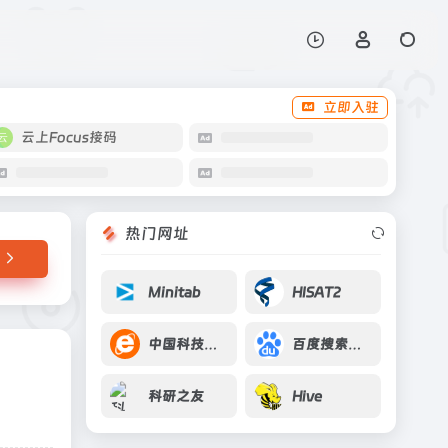
打开网站
、作者、参会者设计并
立即入驻
云上Focus接码
热门网址
Minitab
HISAT2
中国科技统计网
百度搜索资源平台
科研之友
Hive