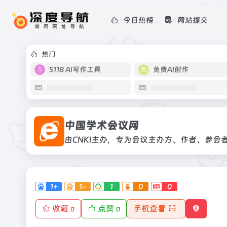
今日热榜
网站提交
中国学术会议网
由CNKI主办，专为会议主办方、作者
开发的网络化学术会议服务平台
热门
5118 AI写作工具
免费AI创作
中国学术会议网
1+
1-
1
0
0
收藏
点赞
手机查看
0
0