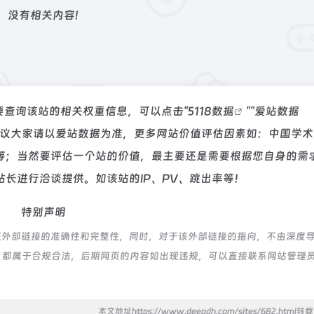
没有相关内容!
要查询该站的相关权重信息，可以点击"
5118数据
""
爱站数据
建议大家请以爱站数据为准，更多网站价值评估因素如：中国学术
等；当然要评估一个站的价值，最主要还是需要根据您自身的需
长进行洽谈提供。如该站的IP、PV、跳出率等！
特别声明
证外部链接的准确性和完整性，同时，对于该外部链接的指向，不由深度
的内容，都属于合规合法，后期网页的内容如出现违规，可以直接联系网站管理
本文地址https://www.deepdh.com/sites/682.html