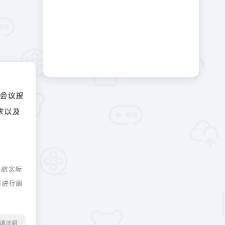
会议报
求以及
导航实际
员进行删
转载请注明