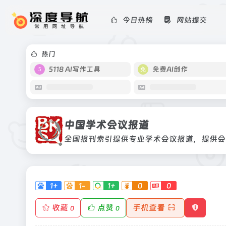
今日热榜
网站提交
中国学术会议报道
全国报刊索引提供专业学术会议报道，
热门
5118 AI写作工具
免费AI创作
中国学术会议报道
全国报刊索引提供专业学术会议报道，提供会
1+
1-
1+
0
0
收藏
点赞
手机查看
0
0