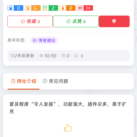
0
3-
2
0
1+
收藏
点赞
0
0
相关标签：
博客建站
2年前更新
10,193
0
0
网址介绍
常见问题
普及程度“令人发指”，功能强大，插件众多，易于扩
充