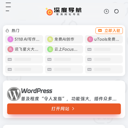
WordPress
打开网站
普及程度“令人发指”，功能强大，
插件众多，易于扩充
热门
立即入驻
5118 AI写作工具
免费AI创作
uTools免费工具箱
讯飞星火大模型
云上Focus接码
WordPress
普及程度“令人发指”，功能强大，插件众多，易于扩充
打开网站