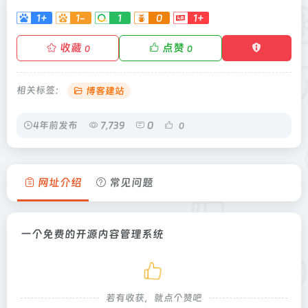
1+
1-
1
0
1+
收藏
点赞
0
0
相关标签：
博客建站
4年前发布
7,739
0
0
网址介绍
常见问题
一个免费的开源内容管理系统
若有收获，就点个赞吧