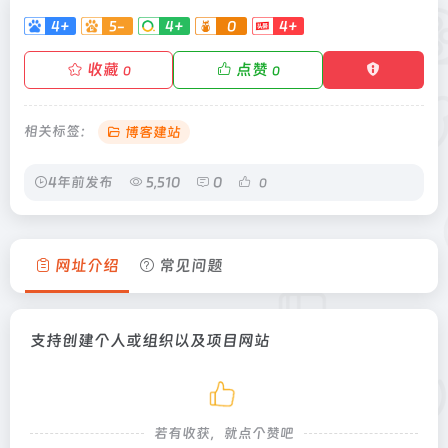
4+
5-
4+
0
4+
收藏
点赞
0
0
相关标签：
博客建站
4年前发布
5,510
0
0
网址介绍
常见问题
支持创建个人或组织以及项目网站
若有收获，就点个赞吧