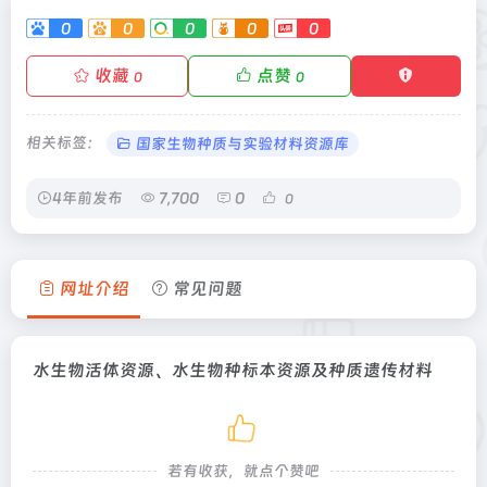
0
0
0
0
0
收藏
点赞
0
0
相关标签：
国家生物种质与实验材料资源库
4年前发布
7,700
0
0
网址介绍
常见问题
水生物活体资源、水生物种标本资源及种质遗传材料
若有收获，就点个赞吧