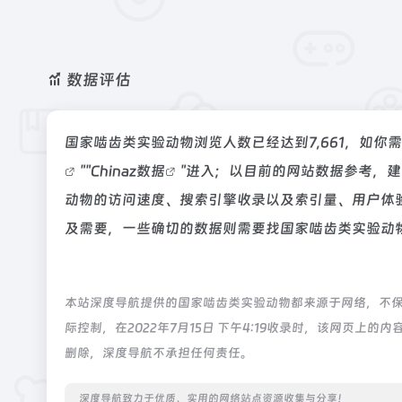
数据评估
国家啮齿类实验动物浏览人数已经达到7,661，如你
""
Chinaz数据
"进入；以目前的网站数据参考，
动物的访问速度、搜索引擎收录以及索引量、用户体
及需要，一些确切的数据则需要找国家啮齿类实验动物
本站深度导航提供的国家啮齿类实验动物都来源于网络，不
际控制，在2022年7月15日 下午4:19收录时，该网页
删除，深度导航不承担任何责任。
深度导航致力于优质、实用的网络站点资源收集与分享！