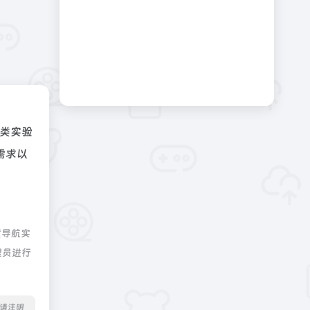
类实验
需求以
度导航实
理员进行
转载请注明