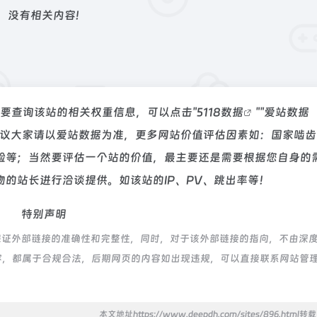
没有相关内容!
需要查询该站的相关权重信息，可以点击"
5118数据
""
爱站数据
建议大家请以爱站数据为准，更多网站价值评估因素如：国家啮齿
验等；当然要评估一个站的价值，最主要还是需要根据您自身的
的站长进行洽谈提供。如该站的IP、PV、跳出率等！
特别声明
保证外部链接的准确性和完整性，同时，对于该外部链接的指向，不由深
上的内容，都属于合规合法，后期网页的内容如出现违规，可以直接联系网站管
本文地址https://www.deepdh.com/sites/896.html