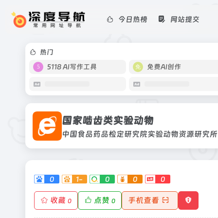
今日热榜
网站提交
国家啮齿类实验动物
中国食品药品检定研究院实验动物资源
热门
5118 AI写作工具
免费AI创作
国家啮齿类实验动物
中国食品药品检定研究院实验动物资源研究所
0
1-
0
0
0
收藏
点赞
手机查看
0
0