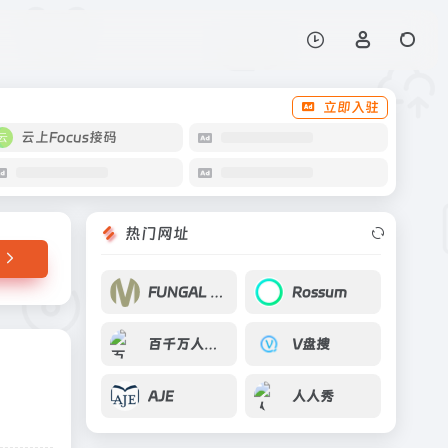
打开网站
立即入驻
云上Focus接码
热门网址
FUNGAL DIVERSITY
Rossum
百千万人才工程
V盘搜
AJE
人人秀