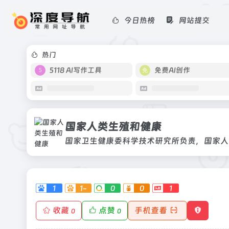
今日热榜
网站提交
国家人类生殖和健康
国家卫生健康委科学技术研究所负责，
热门
5118 AI写作工具
免费AI创作
国家人类生殖和健康
1
1-
0
0
1
收藏
点赞
手机查看
0
0