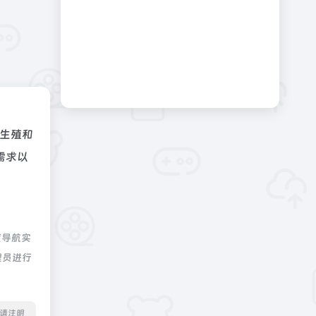
生殖和
需求以
度导航实
理员进行
转载请注明