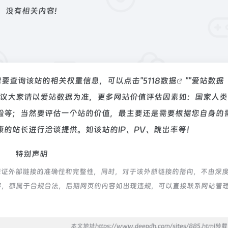
没有相关内容!
需要查询该站的相关权重信息，可以点击"
5118数据
""
爱站数据
建议大家请以爱站数据为准，更多网站价值评估因素如：国家人类
验等；当然要评估一个站的价值，最主要还是需要根据您自身的
的站长进行洽谈提供。如该站的IP、PV、跳出率等！
特别声明
保证外部链接的准确性和完整性，同时，对于该外部链接的指向，不由深
上的内容，都属于合规合法，后期网页的内容如出现违规，可以直接联系网站管
本文地址https://www.deepdh.com/sites/885.html