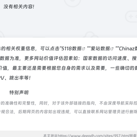
没有相关内容!
站的相关权重信息，可以点击"
5118数据
""
爱站数据
""
China
站数据为准，更多网站价值评估因素如：国家数据的访问速度、搜
价值，最主要还是需要根据您自身的需求以及需要，一些确切的
PV、跳出率等！
特别声明
接的准确性和完整性，同时，对于该外部链接的指向，不由深度导航实际
都属于合规合法，后期网页的内容如出现违规，可以直接联系网站管理员进行删
本文地址https://www.deepdh.com/sites/957.html