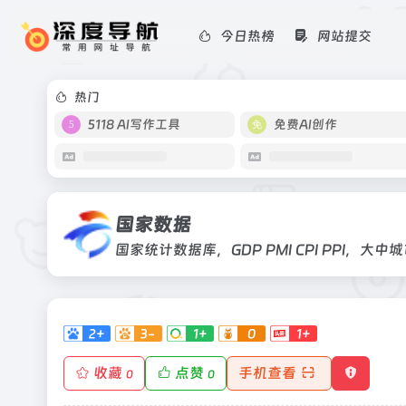
今日热榜
网站提交
国家数据
国家统计数据库，GDP PMI CPI PP
热门
5118 AI写作工具
免费AI创作
国家数据
国家统计数据库，GDP PMI CPI PPI，大中
2+
3-
1+
0
1+
收藏
点赞
手机查看
0
0