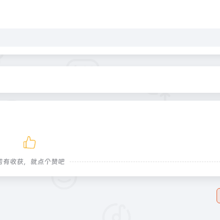
若有收获，就点个赞吧