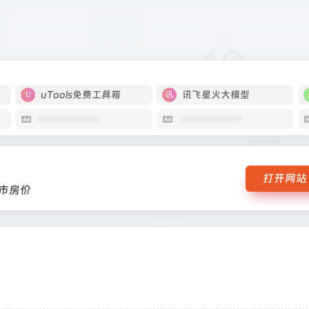
I，大中城市房价
uTools免费工具箱
讯飞星火大模型
打开网站
城市房价