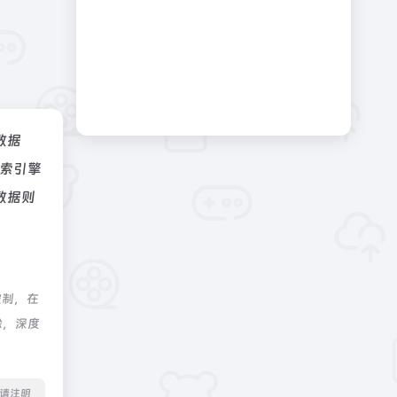
z数据
索引擎
数据则
控制，在
除，深度
转载请注明