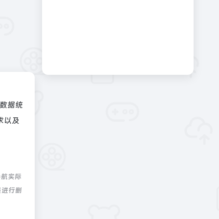
数据统
求以及
导航实际
员进行删