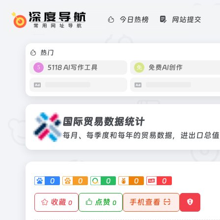
今日热榜
网站提交
国际贸易数据统计
每月、每季度和每年的贸易数据，进出
率、市场份额等
热门
5118 AI写作工具
免费AI创作
国际贸易数据统计
0
0
0
0
0
收藏
点赞
手机查看
0
0