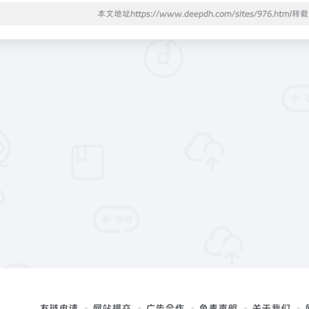
本文地址https://www.deepdh.com/sites/976.html
友链申请
网站提交
广告合作
免责声明
关于我们