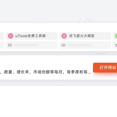
口总值、数量、增长率、市场份额等每月、每季度和每年的贸易数据，进出口
uTools免费工具箱
讯飞星火大模型
打开网站
每月、每季度和每年的贸易数据，进出口总值、数量、增长率、市场份额等每月、每季度和每年的贸易数据，进出口总值、数量、增长率、市场份额等